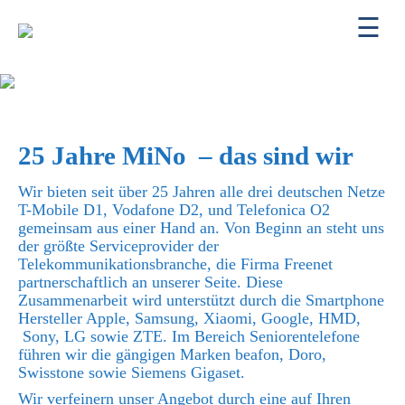
ÜBER UNS
KONTAKT
25 Jahre MiNo – das sind wir
Wir bieten seit über 25 Jahren alle drei deutschen Netze
T-Mobile D1, Vodafone D2, und Telefonica O2
gemeinsam aus einer Hand an. Von Beginn an steht uns
der größte Serviceprovider der
Telekommunikationsbranche, die Firma Freenet
partnerschaftlich an unserer Seite. Diese
Zusammenarbeit wird unterstützt durch die Smartphone
Hersteller Apple, Samsung, Xiaomi, Google, HMD,
Sony, LG sowie ZTE. Im Bereich Seniorentelefone
führen wir die gängigen Marken beafon, Doro,
Swisstone sowie Siemens Gigaset.
Wir verfeinern unser Angebot durch eine auf Ihren